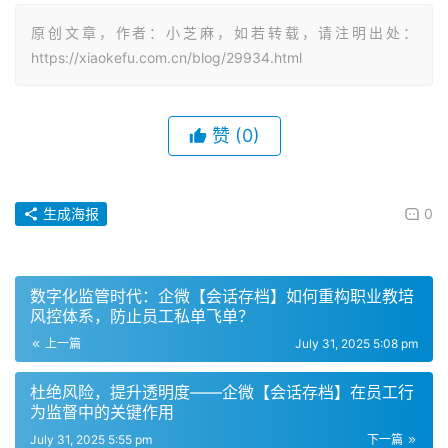
原创文章，作者：小芝麻，如若转载，请注明出处：
https://xiaokefu.com.cn/blog/29934.html
赞
(0)
生成海报
0
数字化监管时代：企微【会话存档】如何重构职业教培
风控体系，防止员工私单飞单？
上一篇
July 31, 2025 5:08 pm
杜绝风险，提升透明度——企微【会话存档】在员工行
为监督中的关键作用
July 31, 2025 5:55 pm
下一篇