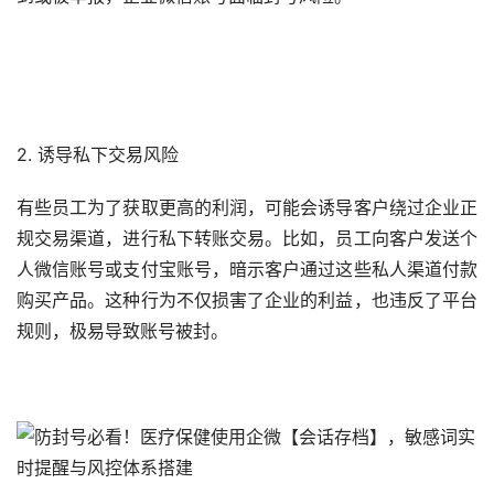
2. 诱导私下交易风险
有些员工为了获取更高的利润，可能会诱导客户绕过企业正
规交易渠道，进行私下转账交易。比如，员工向客户发送个
人微信账号或支付宝账号，暗示客户通过这些私人渠道付款
购买产品。这种行为不仅损害了企业的利益，也违反了平台
规则，极易导致账号被封。