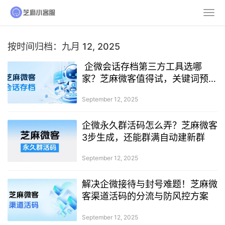
按时间归档：九月 12, 2025
企微会话存档第三方工具选哪
家？芝麻微客值得试，关键词预警
设置看这篇
September 12, 2025
企微永久群活码怎么弄？芝麻微客
3步生成，还能群满自动建新群
September 12, 2025
解决企微接待与封号难题！芝麻微
客渠道活码的分流与防风控方案
September 12, 2025