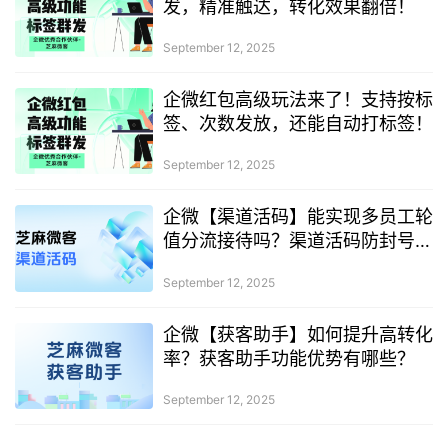
发，精准触达，转化效果翻倍！
September 12, 2025
企微红包高级玩法来了！支持按标
签、次数发放，还能自动打标签！
September 12, 2025
企微【渠道活码】能实现多员工轮
值分流接待吗？渠道活码防封号设
置技巧
September 12, 2025
企微【获客助手】如何提升高转化
率？获客助手功能优势有哪些？
September 12, 2025