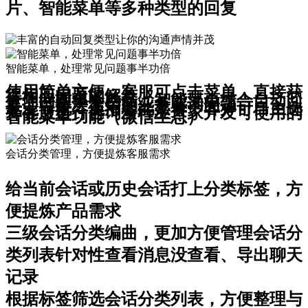
片、智能菜单等多种类型的回复
智能菜单，处理常见问题事半功倍
使用简单方便：客服可点击菜单，直接获
得相应问题的解答
处理问题事半功倍：智能菜单结合自动回
复，可解决复杂的业务咨询问题
专业一流：使用智能菜单，客户可自主选
择客服进行咨询全行业首家开发可使用的
智能菜单功能（微信生态）
会话分类管理，方便提炼客服需求
给当前会话或历史会话打上分类标签，方
便提炼产品需求
三级会话分类编曲，更加方便管理会话分
类列表针对性查看消息没查看、导出聊天
记录
根据标签筛选会话分类列表，方便整理与