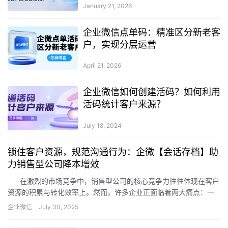
January 21, 2026
企业微信点单码：精准区分新老客
户，实现分层运营
April 21, 2026
企业微信如何创建活码？如何利用
活码统计客户来源？
July 18, 2024
锁住客户资源，规范沟通行为：企微【会话存档】助
力销售型公司降本增效
在激烈的市场竞争中，销售型公司的核心竞争力往往体现在客户
资源的积累与转化效率上。然而，许多企业正面临着两大痛点：一
是客户资源过度依赖销售人…
企业微信
July 30, 2025